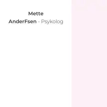
Mette
AnderFsen
- Psykolog