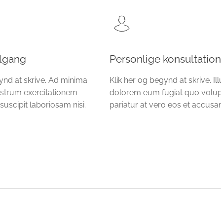
ilgang
Personlige konsultation
ynd at skrive. Ad minima
Klik her og begynd at skrive. Il
strum exercitationem
dolorem eum fugiat quo volup
suscipit laboriosam nisi.
pariatur at vero eos et accusa