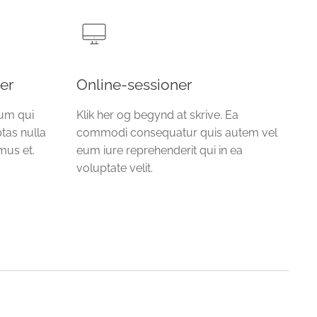
er
Online-sessioner
lum qui
Klik her og begynd at skrive. Ea
tas nulla
commodi consequatur quis autem vel
mus et.
eum iure reprehenderit qui in ea
voluptate velit.