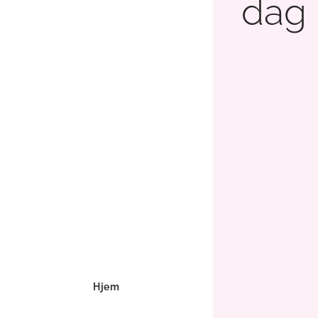
dag
Hjem