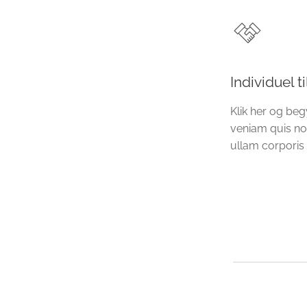
Individuel t
Klik her og beg
veniam quis no
ullam corporis 